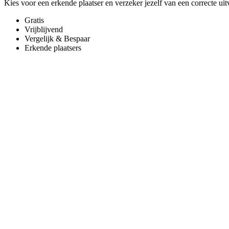
Kies voor een erkende plaatser en verzeker jezelf van een correcte uit
Gratis
Vrijblijvend
Vergelijk & Bespaar
Erkende plaatsers