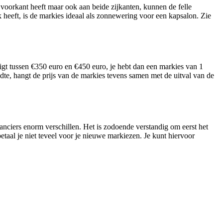
e voorkant heeft maar ook aan beide zijkanten, kunnen de felle
k heeft, is de markies ideaal als zonnewering voor een kapsalon. Zie
igt tussen €350 euro en €450 euro, je hebt dan een markies van 1
dte, hangt de prijs van de markies tevens samen met de uitval van de
nciers enorm verschillen. Het is zodoende verstandig om eerst het
etaal je niet teveel voor je nieuwe markiezen. Je kunt hiervoor