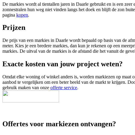
De markies wordt al tientallen jaren in Daarle gebruikt en is een zee
zonnestralen hun weg niet vinden langs het doek en blijft de zon buit
pagina
kopen
.
Prijzen
De prijs van een markies in Daarle wordt bepaald op basis van de afm
meter. Kies je een bredere markies, dan kun je rekenen op een meerpr
markies. De uitval van de markies is de afstand die het vanuit de geve
Exacte kosten van jouw project weten?
Omdat elke woning of winkel anders is, worden markiezen op maat opge
aanbod te vergelijken om een beter beeld van de markt te krijgen. Door
gebruik maken van onze
offerte service
.
Offertes voor markiezen ontvangen?