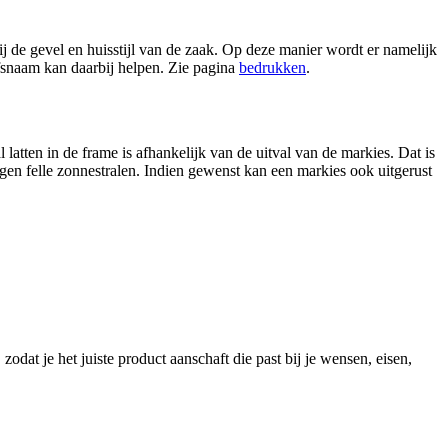
j de gevel en huisstijl van de zaak. Op deze manier wordt er namelijk
fsnaam kan daarbij helpen. Zie pagina
bedrukken
.
 latten in de frame is afhankelijk van de uitval van de markies. Dat is
en felle zonnestralen. Indien gewenst kan een markies ook uitgerust
zodat je het juiste product aanschaft die past bij je wensen, eisen,