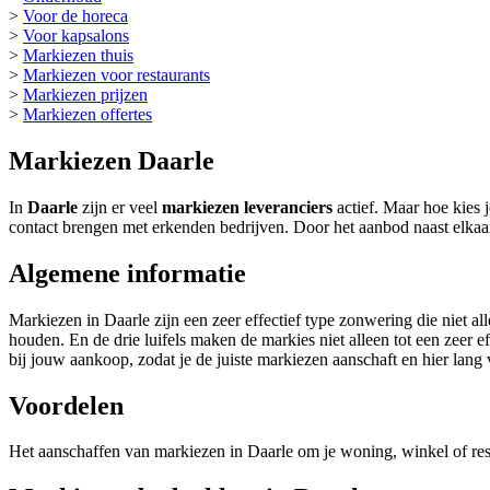
>
Voor de horeca
>
Voor kapsalons
>
Markiezen thuis
>
Markiezen voor restaurants
>
Markiezen prijzen
>
Markiezen offertes
Markiezen Daarle
In
Daarle
zijn er veel
markiezen leveranciers
actief. Maar hoe kies 
contact brengen met erkenden bedrijven. Door het aanbod naast elkaa
Algemene informatie
Markiezen in Daarle zijn een zeer effectief type zonwering die niet 
houden. En de drie luifels maken de markies niet alleen tot een zeer e
bij jouw aankoop, zodat je de juiste markiezen aanschaft en hier lan
Voordelen
Het aanschaffen van markiezen in Daarle om je woning, winkel of res