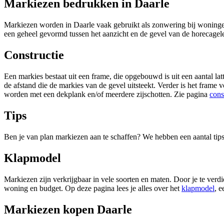
Markiezen bedrukken in Daarle
Markiezen worden in Daarle vaak gebruikt als zonwering bij woningen, 
een geheel gevormd tussen het aanzicht en de gevel van de horecage
Constructie
Een markies bestaat uit een frame, die opgebouwd is uit een aantal latt
de afstand die de markies van de gevel uitsteekt. Verder is het fram
worden met een dekplank en/of meerdere zijschotten. Zie pagina
cons
Tips
Ben je van plan markiezen aan te schaffen? We hebben een aantal tip
Klapmodel
Markiezen zijn verkrijgbaar in vele soorten en maten. Door je te verdie
woning en budget. Op deze pagina lees je alles over het
klapmodel
, e
Markiezen kopen Daarle