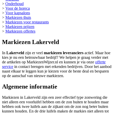
>
Onderhoud
>
Voor de horeca
>
Voor kapsalons
>
Markiezen thuis
>
Markiezen voor restaurants
>
Markiezen prijzen
>
Markiezen offertes
Markiezen Lakerveld
In
Lakerveld
zijn er veel
markiezen leveranciers
actief. Maar hoe
kies je nu een betrouwbaar bedrijf? We helpen je graag verder met
de artikelen op MarkiezenWijzer.nl en kunnen je via onze
offerte
service
in contact brengen met erkenden bedrijven. Door het aanbod
naast elkaar te leggen kun je kiezen voor de beste deal en besparen
op de aanschaf van nieuwe markiezen.
Algemene informatie
Markiezen in Lakerveld zijn een zeer effectief type zonwering die
niet alleen een voorluifel hebben om de zon buiten te houden maar
hebben ook twee luifels aan de zijkant om de zon nog beter buiten
kunnen houden. En de drie luifels maken de markies niet alleen tot