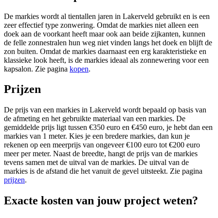
De markies wordt al tientallen jaren in Lakerveld gebruikt en is een
zeer effectief type zonwering. Omdat de markies niet alleen een
doek aan de voorkant heeft maar ook aan beide zijkanten, kunnen
de felle zonnestralen hun weg niet vinden langs het doek en blijft de
zon buiten. Omdat de markies daarnaast een erg karakteristieke en
klassieke look heeft, is de markies ideaal als zonnewering voor een
kapsalon. Zie pagina
kopen
.
Prijzen
De prijs van een markies in Lakerveld wordt bepaald op basis van
de afmeting en het gebruikte materiaal van een markies. De
gemiddelde prijs ligt tussen €350 euro en €450 euro, je hebt dan een
markies van 1 meter. Kies je een bredere markies, dan kun je
rekenen op een meerprijs van ongeveer €100 euro tot €200 euro
meer per meter. Naast de breedte, hangt de prijs van de markies
tevens samen met de uitval van de markies. De uitval van de
markies is de afstand die het vanuit de gevel uitsteekt. Zie pagina
prijzen
.
Exacte kosten van jouw project weten?