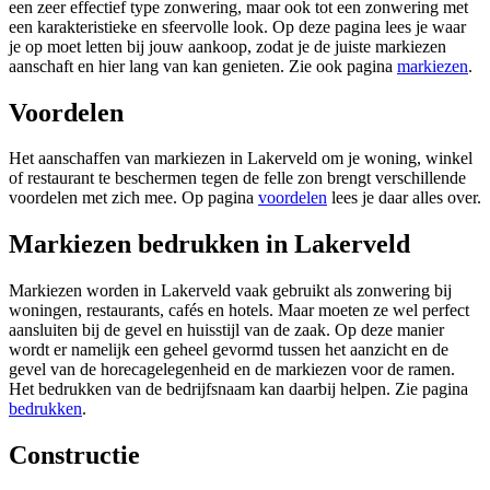
een zeer effectief type zonwering, maar ook tot een zonwering met
een karakteristieke en sfeervolle look. Op deze pagina lees je waar
je op moet letten bij jouw aankoop, zodat je de juiste markiezen
aanschaft en hier lang van kan genieten. Zie ook pagina
markiezen
.
Voordelen
Het aanschaffen van markiezen in Lakerveld om je woning, winkel
of restaurant te beschermen tegen de felle zon brengt verschillende
voordelen met zich mee. Op pagina
voordelen
lees je daar alles over.
Markiezen bedrukken in Lakerveld
Markiezen worden in Lakerveld vaak gebruikt als zonwering bij
woningen, restaurants, cafés en hotels. Maar moeten ze wel perfect
aansluiten bij de gevel en huisstijl van de zaak. Op deze manier
wordt er namelijk een geheel gevormd tussen het aanzicht en de
gevel van de horecagelegenheid en de markiezen voor de ramen.
Het bedrukken van de bedrijfsnaam kan daarbij helpen. Zie pagina
bedrukken
.
Constructie