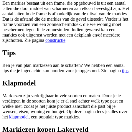
Een markies bestaat uit een frame, die opgebouwd is uit een aantal
latten die door middel van scharnieren aan elkaar bevestigd zijn. Het
aantal latten in de frame is afhankelijk van de uitval van de markies.
Dat is de afstand die de markies van de gevel uitsteekt. Verder is het
frame voorzien van een zonneschermdoek, die we woning moet
beschermen tegen felle zonnestralen. Indien gewenst kan een
markies ook uitgerust worden met een dekplank en/of meerdere
zijschotten. Zie pagina
constructie
.
Tips
Ben je van plan markiezen aan te schaffen? We hebben een aantal
tips die je ingedachte kan houden voor je opgesomd. Zie pagina
tips
.
Klapmodel
Markiezen zijn verkrijgbaar in vele soorten en maten. Door je te
verdiepen in de soorten kom je er al snel achter welk type past en
welke niet, zodat je het juiste product aanschaft die past bij je
wensen, eisen, woning en budget. Op deze pagina lees je alles over
het
klapmodel
, een populair type markies.
Markiezen kopen Lakerveld