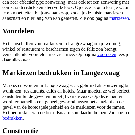
een zeer effectief type zonwering, maar ook tot een zonwering met
een karakteristieke en sfeervolle look. Op deze pagina lees je waar
je op moet letten bij jouw aankoop, zodat je de juiste markiezen
aanschaft en hier lang van kan genieten. Zie ook pagina
markiezen
.
Voordelen
Het aanschaffen van markiezen in Langezwaag om je woning,
winkel of restaurant te beschermen tegen de felle zon brengt
verschillende voordelen met zich mee. Op pagina
voordelen
lees je
daar alles over.
Markiezen bedrukken in Langezwaag
Markiezen worden in Langezwaag vaak gebruikt als zonwering bij
woningen, restaurants, cafés en hotels. Maar moeten ze wel perfect
aansluiten bij de gevel en huisstijl van de zaak. Op deze manier
wordt er namelijk een geheel gevormd tussen het aanzicht en de
gevel van de horecagelegenheid en de markiezen voor de ramen.
Het bedrukken van de bedrijfsnaam kan daarbij helpen. Zie pagina
bedrukken
.
Constructie