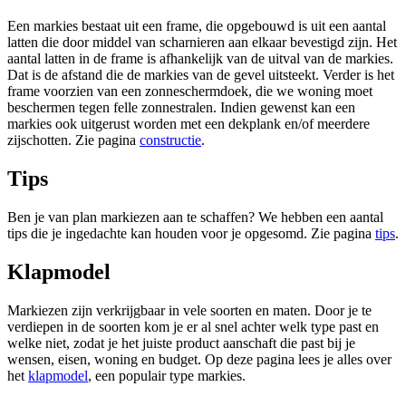
Een markies bestaat uit een frame, die opgebouwd is uit een aantal
latten die door middel van scharnieren aan elkaar bevestigd zijn. Het
aantal latten in de frame is afhankelijk van de uitval van de markies.
Dat is de afstand die de markies van de gevel uitsteekt. Verder is het
frame voorzien van een zonneschermdoek, die we woning moet
beschermen tegen felle zonnestralen. Indien gewenst kan een
markies ook uitgerust worden met een dekplank en/of meerdere
zijschotten. Zie pagina
constructie
.
Tips
Ben je van plan markiezen aan te schaffen? We hebben een aantal
tips die je ingedachte kan houden voor je opgesomd. Zie pagina
tips
.
Klapmodel
Markiezen zijn verkrijgbaar in vele soorten en maten. Door je te
verdiepen in de soorten kom je er al snel achter welk type past en
welke niet, zodat je het juiste product aanschaft die past bij je
wensen, eisen, woning en budget. Op deze pagina lees je alles over
het
klapmodel
, een populair type markies.