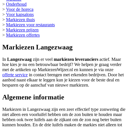
>
Onderhoud
>
Voor de horeca
>
Voor kapsalons
>
Markiezen thuis
>
Markiezen voor restaurants
>
Markiezen prijzen
>
Markiezen offertes
Markiezen Langezwaag
In
Langezwaag
zijn er veel
markiezen leveranciers
actief. Maar
hoe kies je nu een betrouwbaar bedrijf? We helpen je graag verder
met de artikelen op MarkiezenWijzer.nl en kunnen je via onze
offerte service
in contact brengen met erkenden bedrijven. Door het
aanbod naast elkaar te leggen kun je kiezen voor de beste deal en
besparen op de aanschaf van nieuwe markiezen.
Algemene informatie
Markiezen in Langezwaag zijn een zeer effectief type zonwering die
niet alleen een voorluifel hebben om de zon buiten te houden maar
hebben ook twee luifels aan de zijkant om de zon nog beter buiten
kunnen houden. En de drie luifels maken de markies niet alleen tot