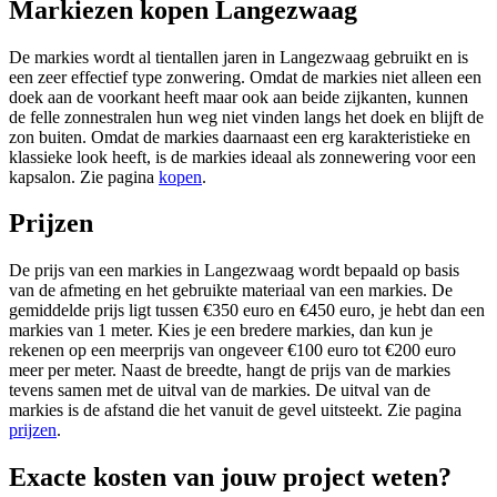
Markiezen kopen Langezwaag
De markies wordt al tientallen jaren in Langezwaag gebruikt en is
een zeer effectief type zonwering. Omdat de markies niet alleen een
doek aan de voorkant heeft maar ook aan beide zijkanten, kunnen
de felle zonnestralen hun weg niet vinden langs het doek en blijft de
zon buiten. Omdat de markies daarnaast een erg karakteristieke en
klassieke look heeft, is de markies ideaal als zonnewering voor een
kapsalon. Zie pagina
kopen
.
Prijzen
De prijs van een markies in Langezwaag wordt bepaald op basis
van de afmeting en het gebruikte materiaal van een markies. De
gemiddelde prijs ligt tussen €350 euro en €450 euro, je hebt dan een
markies van 1 meter. Kies je een bredere markies, dan kun je
rekenen op een meerprijs van ongeveer €100 euro tot €200 euro
meer per meter. Naast de breedte, hangt de prijs van de markies
tevens samen met de uitval van de markies. De uitval van de
markies is de afstand die het vanuit de gevel uitsteekt. Zie pagina
prijzen
.
Exacte kosten van jouw project weten?