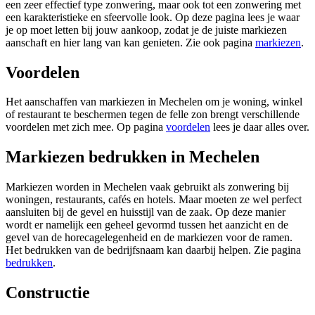
een zeer effectief type zonwering, maar ook tot een zonwering met
een karakteristieke en sfeervolle look. Op deze pagina lees je waar
je op moet letten bij jouw aankoop, zodat je de juiste markiezen
aanschaft en hier lang van kan genieten. Zie ook pagina
markiezen
.
Voordelen
Het aanschaffen van markiezen in Mechelen om je woning, winkel
of restaurant te beschermen tegen de felle zon brengt verschillende
voordelen met zich mee. Op pagina
voordelen
lees je daar alles over.
Markiezen bedrukken in Mechelen
Markiezen worden in Mechelen vaak gebruikt als zonwering bij
woningen, restaurants, cafés en hotels. Maar moeten ze wel perfect
aansluiten bij de gevel en huisstijl van de zaak. Op deze manier
wordt er namelijk een geheel gevormd tussen het aanzicht en de
gevel van de horecagelegenheid en de markiezen voor de ramen.
Het bedrukken van de bedrijfsnaam kan daarbij helpen. Zie pagina
bedrukken
.
Constructie