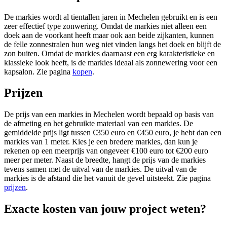
De markies wordt al tientallen jaren in Mechelen gebruikt en is een
zeer effectief type zonwering. Omdat de markies niet alleen een
doek aan de voorkant heeft maar ook aan beide zijkanten, kunnen
de felle zonnestralen hun weg niet vinden langs het doek en blijft de
zon buiten. Omdat de markies daarnaast een erg karakteristieke en
klassieke look heeft, is de markies ideaal als zonnewering voor een
kapsalon. Zie pagina
kopen
.
Prijzen
De prijs van een markies in Mechelen wordt bepaald op basis van
de afmeting en het gebruikte materiaal van een markies. De
gemiddelde prijs ligt tussen €350 euro en €450 euro, je hebt dan een
markies van 1 meter. Kies je een bredere markies, dan kun je
rekenen op een meerprijs van ongeveer €100 euro tot €200 euro
meer per meter. Naast de breedte, hangt de prijs van de markies
tevens samen met de uitval van de markies. De uitval van de
markies is de afstand die het vanuit de gevel uitsteekt. Zie pagina
prijzen
.
Exacte kosten van jouw project weten?