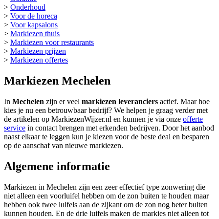
>
Onderhoud
>
Voor de horeca
>
Voor kapsalons
>
Markiezen thuis
>
Markiezen voor restaurants
>
Markiezen prijzen
>
Markiezen offertes
Markiezen Mechelen
In
Mechelen
zijn er veel
markiezen leveranciers
actief. Maar hoe
kies je nu een betrouwbaar bedrijf? We helpen je graag verder met
de artikelen op MarkiezenWijzer.nl en kunnen je via onze
offerte
service
in contact brengen met erkenden bedrijven. Door het aanbod
naast elkaar te leggen kun je kiezen voor de beste deal en besparen
op de aanschaf van nieuwe markiezen.
Algemene informatie
Markiezen in Mechelen zijn een zeer effectief type zonwering die
niet alleen een voorluifel hebben om de zon buiten te houden maar
hebben ook twee luifels aan de zijkant om de zon nog beter buiten
kunnen houden. En de drie luifels maken de markies niet alleen tot