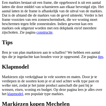
Een markies bestaat uit een frame, die opgebouwd is uit een aantal
latten die door middel van scharnieren aan elkaar bevestigd zijn. Het
aantal latten in de frame is afhankelijk van de uitval van de markies.
Dat is de afstand die de markies van de gevel uitsteekt. Verder is het
frame voorzien van een zonneschermdoek, die we woning moet
beschermen tegen felle zonnestralen. Indien gewenst kan een
markies ook uitgerust worden met een dekplank en/of meerdere
zijschotten. Zie pagina
constructie
.
Tips
Ben je van plan markiezen aan te schaffen? We hebben een aantal
tips die je ingedachte kan houden voor je opgesomd. Zie pagina
tips
.
Klapmodel
Markiezen zijn verkrijgbaar in vele soorten en maten. Door je te
verdiepen in de soorten kom je er al snel achter welk type past en
welke niet, zodat je het juiste product aanschaft die past bij je
wensen, eisen, woning en budget. Op deze pagina lees je alles over
het
klapmodel
, een populair type markies.
Markiezen kopen Mechelen