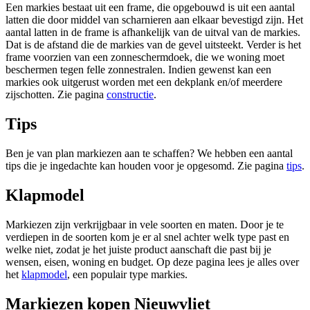
Een markies bestaat uit een frame, die opgebouwd is uit een aantal
latten die door middel van scharnieren aan elkaar bevestigd zijn. Het
aantal latten in de frame is afhankelijk van de uitval van de markies.
Dat is de afstand die de markies van de gevel uitsteekt. Verder is het
frame voorzien van een zonneschermdoek, die we woning moet
beschermen tegen felle zonnestralen. Indien gewenst kan een
markies ook uitgerust worden met een dekplank en/of meerdere
zijschotten. Zie pagina
constructie
.
Tips
Ben je van plan markiezen aan te schaffen? We hebben een aantal
tips die je ingedachte kan houden voor je opgesomd. Zie pagina
tips
.
Klapmodel
Markiezen zijn verkrijgbaar in vele soorten en maten. Door je te
verdiepen in de soorten kom je er al snel achter welk type past en
welke niet, zodat je het juiste product aanschaft die past bij je
wensen, eisen, woning en budget. Op deze pagina lees je alles over
het
klapmodel
, een populair type markies.
Markiezen kopen Nieuwvliet