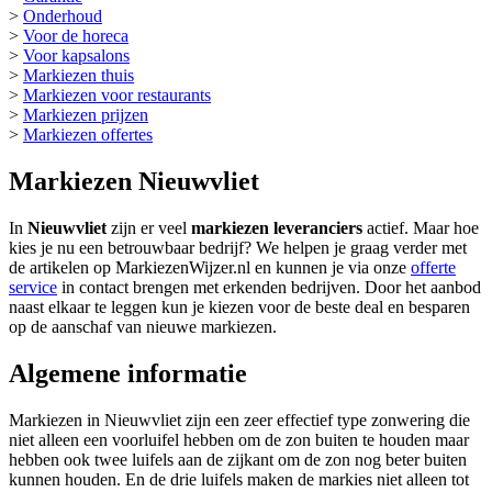
>
Onderhoud
>
Voor de horeca
>
Voor kapsalons
>
Markiezen thuis
>
Markiezen voor restaurants
>
Markiezen prijzen
>
Markiezen offertes
Markiezen Nieuwvliet
In
Nieuwvliet
zijn er veel
markiezen leveranciers
actief. Maar hoe
kies je nu een betrouwbaar bedrijf? We helpen je graag verder met
de artikelen op MarkiezenWijzer.nl en kunnen je via onze
offerte
service
in contact brengen met erkenden bedrijven. Door het aanbod
naast elkaar te leggen kun je kiezen voor de beste deal en besparen
op de aanschaf van nieuwe markiezen.
Algemene informatie
Markiezen in Nieuwvliet zijn een zeer effectief type zonwering die
niet alleen een voorluifel hebben om de zon buiten te houden maar
hebben ook twee luifels aan de zijkant om de zon nog beter buiten
kunnen houden. En de drie luifels maken de markies niet alleen tot