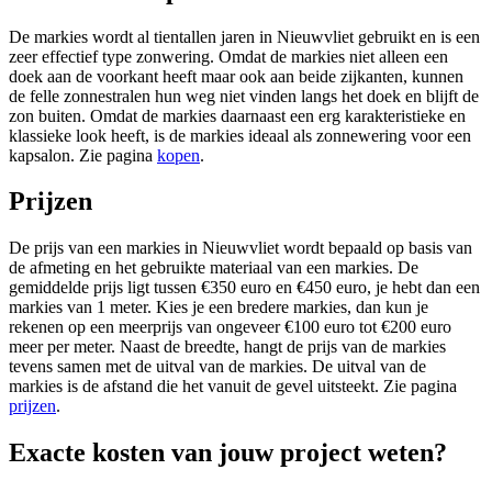
De markies wordt al tientallen jaren in Nieuwvliet gebruikt en is een
zeer effectief type zonwering. Omdat de markies niet alleen een
doek aan de voorkant heeft maar ook aan beide zijkanten, kunnen
de felle zonnestralen hun weg niet vinden langs het doek en blijft de
zon buiten. Omdat de markies daarnaast een erg karakteristieke en
klassieke look heeft, is de markies ideaal als zonnewering voor een
kapsalon. Zie pagina
kopen
.
Prijzen
De prijs van een markies in Nieuwvliet wordt bepaald op basis van
de afmeting en het gebruikte materiaal van een markies. De
gemiddelde prijs ligt tussen €350 euro en €450 euro, je hebt dan een
markies van 1 meter. Kies je een bredere markies, dan kun je
rekenen op een meerprijs van ongeveer €100 euro tot €200 euro
meer per meter. Naast de breedte, hangt de prijs van de markies
tevens samen met de uitval van de markies. De uitval van de
markies is de afstand die het vanuit de gevel uitsteekt. Zie pagina
prijzen
.
Exacte kosten van jouw project weten?