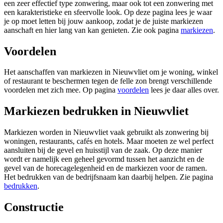
een zeer effectief type zonwering, maar ook tot een zonwering met
een karakteristieke en sfeervolle look. Op deze pagina lees je waar
je op moet letten bij jouw aankoop, zodat je de juiste markiezen
aanschaft en hier lang van kan genieten. Zie ook pagina
markiezen
.
Voordelen
Het aanschaffen van markiezen in Nieuwvliet om je woning, winkel
of restaurant te beschermen tegen de felle zon brengt verschillende
voordelen met zich mee. Op pagina
voordelen
lees je daar alles over.
Markiezen bedrukken in Nieuwvliet
Markiezen worden in Nieuwvliet vaak gebruikt als zonwering bij
woningen, restaurants, cafés en hotels. Maar moeten ze wel perfect
aansluiten bij de gevel en huisstijl van de zaak. Op deze manier
wordt er namelijk een geheel gevormd tussen het aanzicht en de
gevel van de horecagelegenheid en de markiezen voor de ramen.
Het bedrukken van de bedrijfsnaam kan daarbij helpen. Zie pagina
bedrukken
.
Constructie