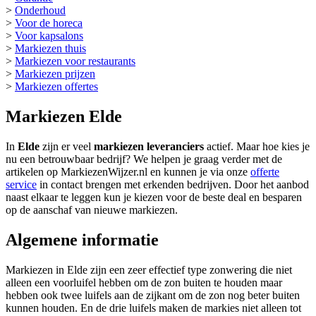
>
Onderhoud
>
Voor de horeca
>
Voor kapsalons
>
Markiezen thuis
>
Markiezen voor restaurants
>
Markiezen prijzen
>
Markiezen offertes
Markiezen Elde
In
Elde
zijn er veel
markiezen leveranciers
actief. Maar hoe kies je
nu een betrouwbaar bedrijf? We helpen je graag verder met de
artikelen op MarkiezenWijzer.nl en kunnen je via onze
offerte
service
in contact brengen met erkenden bedrijven. Door het aanbod
naast elkaar te leggen kun je kiezen voor de beste deal en besparen
op de aanschaf van nieuwe markiezen.
Algemene informatie
Markiezen in Elde zijn een zeer effectief type zonwering die niet
alleen een voorluifel hebben om de zon buiten te houden maar
hebben ook twee luifels aan de zijkant om de zon nog beter buiten
kunnen houden. En de drie luifels maken de markies niet alleen tot