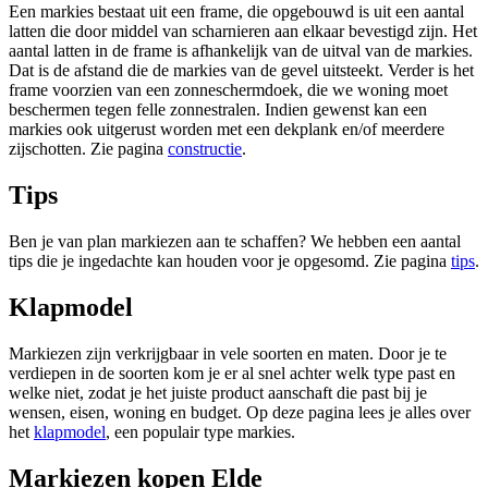
Een markies bestaat uit een frame, die opgebouwd is uit een aantal
latten die door middel van scharnieren aan elkaar bevestigd zijn. Het
aantal latten in de frame is afhankelijk van de uitval van de markies.
Dat is de afstand die de markies van de gevel uitsteekt. Verder is het
frame voorzien van een zonneschermdoek, die we woning moet
beschermen tegen felle zonnestralen. Indien gewenst kan een
markies ook uitgerust worden met een dekplank en/of meerdere
zijschotten. Zie pagina
constructie
.
Tips
Ben je van plan markiezen aan te schaffen? We hebben een aantal
tips die je ingedachte kan houden voor je opgesomd. Zie pagina
tips
.
Klapmodel
Markiezen zijn verkrijgbaar in vele soorten en maten. Door je te
verdiepen in de soorten kom je er al snel achter welk type past en
welke niet, zodat je het juiste product aanschaft die past bij je
wensen, eisen, woning en budget. Op deze pagina lees je alles over
het
klapmodel
, een populair type markies.
Markiezen kopen Elde