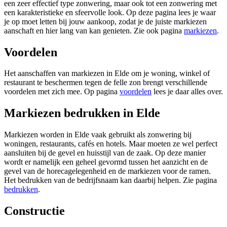
een zeer effectief type zonwering, maar ook tot een zonwering met
een karakteristieke en sfeervolle look. Op deze pagina lees je waar
je op moet letten bij jouw aankoop, zodat je de juiste markiezen
aanschaft en hier lang van kan genieten. Zie ook pagina
markiezen
.
Voordelen
Het aanschaffen van markiezen in Elde om je woning, winkel of
restaurant te beschermen tegen de felle zon brengt verschillende
voordelen met zich mee. Op pagina
voordelen
lees je daar alles over.
Markiezen bedrukken in Elde
Markiezen worden in Elde vaak gebruikt als zonwering bij
woningen, restaurants, cafés en hotels. Maar moeten ze wel perfect
aansluiten bij de gevel en huisstijl van de zaak. Op deze manier
wordt er namelijk een geheel gevormd tussen het aanzicht en de
gevel van de horecagelegenheid en de markiezen voor de ramen.
Het bedrukken van de bedrijfsnaam kan daarbij helpen. Zie pagina
bedrukken
.
Constructie