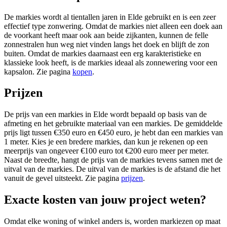
De markies wordt al tientallen jaren in Elde gebruikt en is een zeer
effectief type zonwering. Omdat de markies niet alleen een doek aan
de voorkant heeft maar ook aan beide zijkanten, kunnen de felle
zonnestralen hun weg niet vinden langs het doek en blijft de zon
buiten. Omdat de markies daarnaast een erg karakteristieke en
klassieke look heeft, is de markies ideaal als zonnewering voor een
kapsalon. Zie pagina
kopen
.
Prijzen
De prijs van een markies in Elde wordt bepaald op basis van de
afmeting en het gebruikte materiaal van een markies. De gemiddelde
prijs ligt tussen €350 euro en €450 euro, je hebt dan een markies van
1 meter. Kies je een bredere markies, dan kun je rekenen op een
meerprijs van ongeveer €100 euro tot €200 euro meer per meter.
Naast de breedte, hangt de prijs van de markies tevens samen met de
uitval van de markies. De uitval van de markies is de afstand die het
vanuit de gevel uitsteekt. Zie pagina
prijzen
.
Exacte kosten van jouw project weten?
Omdat elke woning of winkel anders is, worden markiezen op maat