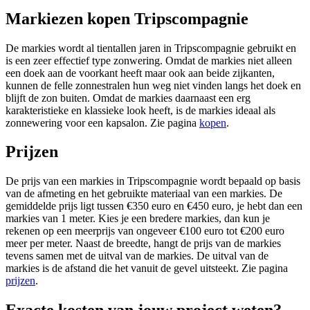
Markiezen kopen Tripscompagnie
De markies wordt al tientallen jaren in Tripscompagnie gebruikt en
is een zeer effectief type zonwering. Omdat de markies niet alleen
een doek aan de voorkant heeft maar ook aan beide zijkanten,
kunnen de felle zonnestralen hun weg niet vinden langs het doek en
blijft de zon buiten. Omdat de markies daarnaast een erg
karakteristieke en klassieke look heeft, is de markies ideaal als
zonnewering voor een kapsalon. Zie pagina
kopen
.
Prijzen
De prijs van een markies in Tripscompagnie wordt bepaald op basis
van de afmeting en het gebruikte materiaal van een markies. De
gemiddelde prijs ligt tussen €350 euro en €450 euro, je hebt dan een
markies van 1 meter. Kies je een bredere markies, dan kun je
rekenen op een meerprijs van ongeveer €100 euro tot €200 euro
meer per meter. Naast de breedte, hangt de prijs van de markies
tevens samen met de uitval van de markies. De uitval van de
markies is de afstand die het vanuit de gevel uitsteekt. Zie pagina
prijzen
.