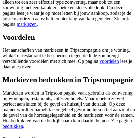
alleen tot een zeer effectief type zonwering, maar ook tot een
zonwering met een karakteristieke en sfeervolle look. Op deze
pagina lees je waar je op moet letten bij jouw aankoop, zodat je de
juiste markiezen aanschaft en hier lang van kan genieten. Zie ook
pagina
markiezen
.
Voordelen
Het aanschaffen van markiezen in Tripscompagnie om je woning,
winkel of restaurant te beschermen tegen de felle zon brengt
verschillende voordelen met zich mee. Op pagina
voordelen
lees je
daar alles over.
Markiezen bedrukken in Tripscompagnie
Markiezen worden in Tripscompagnie vaak gebruikt als zonwering
bij woningen, restaurants, cafés en hotels. Maar moeten ze wel
perfect aansluiten bij de gevel en huisstijl van de zaak. Op deze
manier wordt er namelijk een geheel gevormd tussen het aanzicht en
de gevel van de horecagelegenheid en de markiezen voor de ramen.
Het bedrukken van de bedrijfsnaam kan daarbij helpen. Zie pagina
bedrukken
.