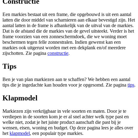
Constructie
Een markies bestaat uit een frame, die opgebouwd is uit een aantal
latten die door middel van scharnieren aan elkaar bevestigd zijn. Het
aantal latten in de frame is afhankelijk van de uitval van de markies.
Dat is de afstand die de markies van de gevel uitsteekt. Verder is het
frame voorzien van een zonneschermdoek, die we woning moet
beschermen tegen felle zonnestralen. Indien gewenst kan een
markies ook uitgerust worden met een dekplank en/of meerdere
zijschotten. Zie pagina
constructie
.
Tips
Ben je van plan markiezen aan te schaffen? We hebben een aantal
tips die je ingedachte kan houden voor je opgesomd. Zie pagina
tips
.
Klapmodel
Markiezen zijn verkrijgbaar in vele soorten en maten. Door je te
verdiepen in de soorten kom je er al snel achter welk type past en
welke niet, zodat je het juiste product aanschaft die past bij je
wensen, eisen, woning en budget. Op deze pagina lees je alles over
het
klapmodel
, een populair type markies.