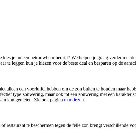
e kies je nu een betrouwbaar bedrijf? We helpen je graag verder met d
aar te leggen kun je kiezen voor de beste deal en besparen op de aans
iet alleen een voorluifel hebben om de zon buiten te houden maar hebb
ffectief type zonwering, maar ook tot een zonwering met een karakterist
g van kan genieten. Zie ook pagina
markiezen
.
 restaurant te beschermen tegen de felle zon brengt verschillende v