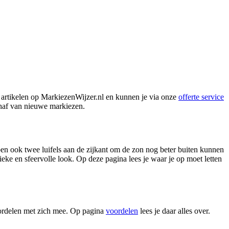
e artikelen op MarkiezenWijzer.nl en kunnen je via onze
offerte service
chaf van nieuwe markiezen.
en ook twee luifels aan de zijkant om de zon nog beter buiten kunnen
ieke en sfeervolle look. Op deze pagina lees je waar je op moet letten
oordelen met zich mee. Op pagina
voordelen
lees je daar alles over.