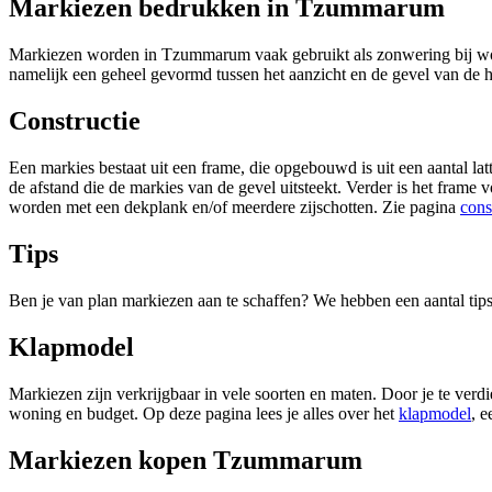
Markiezen bedrukken in Tzummarum
Markiezen worden in Tzummarum vaak gebruikt als zonwering bij woning
namelijk een geheel gevormd tussen het aanzicht en de gevel van de
Constructie
Een markies bestaat uit een frame, die opgebouwd is uit een aantal latt
de afstand die de markies van de gevel uitsteekt. Verder is het fram
worden met een dekplank en/of meerdere zijschotten. Zie pagina
cons
Tips
Ben je van plan markiezen aan te schaffen? We hebben een aantal tip
Klapmodel
Markiezen zijn verkrijgbaar in vele soorten en maten. Door je te verdie
woning en budget. Op deze pagina lees je alles over het
klapmodel
, e
Markiezen kopen Tzummarum