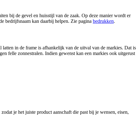
en bij de gevel en huisstijl van de zaak. Op deze manier wordt er
de bedrijfsnaam kan daarbij helpen. Zie pagina
bedrukken
.
 latten in de frame is afhankelijk van de uitval van de markies. Dat is
en felle zonnestralen. Indien gewenst kan een markies ook uitgerust
zodat je het juiste product aanschaft die past bij je wensen, eisen,