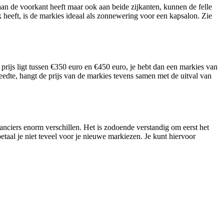
aan de voorkant heeft maar ook aan beide zijkanten, kunnen de felle
k heeft, is de markies ideaal als zonnewering voor een kapsalon. Zie
rijs ligt tussen €350 euro en €450 euro, je hebt dan een markies van
eedte, hangt de prijs van de markies tevens samen met de uitval van
nciers enorm verschillen. Het is zodoende verstandig om eerst het
etaal je niet teveel voor je nieuwe markiezen. Je kunt hiervoor