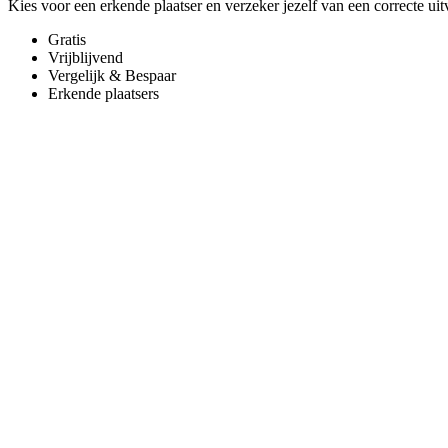
Kies voor een erkende plaatser en verzeker jezelf van een correcte uit
Gratis
Vrijblijvend
Vergelijk & Bespaar
Erkende plaatsers