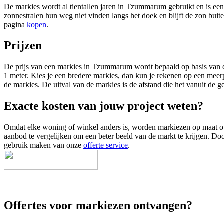
De markies wordt al tientallen jaren in Tzummarum gebruikt en is een
zonnestralen hun weg niet vinden langs het doek en blijft de zon buit
pagina
kopen
.
Prijzen
De prijs van een markies in Tzummarum wordt bepaald op basis van de
1 meter. Kies je een bredere markies, dan kun je rekenen op een meer
de markies. De uitval van de markies is de afstand die het vanuit de g
Exacte kosten van jouw project weten?
Omdat elke woning of winkel anders is, worden markiezen op maat opge
aanbod te vergelijken om een beter beeld van de markt te krijgen. Door
gebruik maken van onze
offerte service
.
Offertes voor markiezen ontvangen?