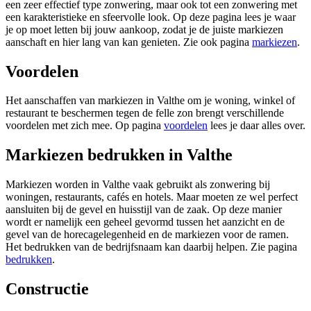
een zeer effectief type zonwering, maar ook tot een zonwering met
een karakteristieke en sfeervolle look. Op deze pagina lees je waar
je op moet letten bij jouw aankoop, zodat je de juiste markiezen
aanschaft en hier lang van kan genieten. Zie ook pagina
markiezen
.
Voordelen
Het aanschaffen van markiezen in Valthe om je woning, winkel of
restaurant te beschermen tegen de felle zon brengt verschillende
voordelen met zich mee. Op pagina
voordelen
lees je daar alles over.
Markiezen bedrukken in Valthe
Markiezen worden in Valthe vaak gebruikt als zonwering bij
woningen, restaurants, cafés en hotels. Maar moeten ze wel perfect
aansluiten bij de gevel en huisstijl van de zaak. Op deze manier
wordt er namelijk een geheel gevormd tussen het aanzicht en de
gevel van de horecagelegenheid en de markiezen voor de ramen.
Het bedrukken van de bedrijfsnaam kan daarbij helpen. Zie pagina
bedrukken
.
Constructie