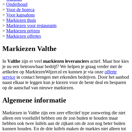
>
Onderhoud
>
Voor de horeca
>
Voor kapsalons
>
Markiezen thuis
>
Markiezen voor restaurants
>
Markiezen prijzen
>
Markiezen offertes
Markiezen Valthe
In
Valthe
zijn er veel
markiezen leveranciers
actief. Maar hoe kies
je nu een betrouwbaar bedrijf? We helpen je graag verder met de
artikelen op MarkiezenWijzer.nl en kunnen je via onze
offerte
service
in contact brengen met erkenden bedrijven. Door het aanbod
naast elkaar te leggen kun je kiezen voor de beste deal en besparen
op de aanschaf van nieuwe markiezen.
Algemene informatie
Markiezen in Valthe zijn een zeer effectief type zonwering die niet
alleen een voorluifel hebben om de zon buiten te houden maar
hebben ook twee luifels aan de zijkant om de zon nog beter buiten
kunnen houden. En de drie luifels maken de markies niet alleen tot