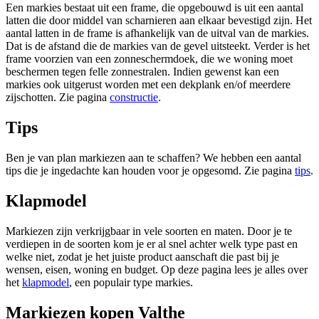
Een markies bestaat uit een frame, die opgebouwd is uit een aantal
latten die door middel van scharnieren aan elkaar bevestigd zijn. Het
aantal latten in de frame is afhankelijk van de uitval van de markies.
Dat is de afstand die de markies van de gevel uitsteekt. Verder is het
frame voorzien van een zonneschermdoek, die we woning moet
beschermen tegen felle zonnestralen. Indien gewenst kan een
markies ook uitgerust worden met een dekplank en/of meerdere
zijschotten. Zie pagina
constructie
.
Tips
Ben je van plan markiezen aan te schaffen? We hebben een aantal
tips die je ingedachte kan houden voor je opgesomd. Zie pagina
tips
.
Klapmodel
Markiezen zijn verkrijgbaar in vele soorten en maten. Door je te
verdiepen in de soorten kom je er al snel achter welk type past en
welke niet, zodat je het juiste product aanschaft die past bij je
wensen, eisen, woning en budget. Op deze pagina lees je alles over
het
klapmodel
, een populair type markies.
Markiezen kopen Valthe